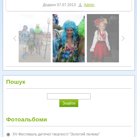
Додано
07.07.2013
Admin
Пошук
Фотоальбоми
XV Фестиваль дитячої творчості "Золотий лелека"