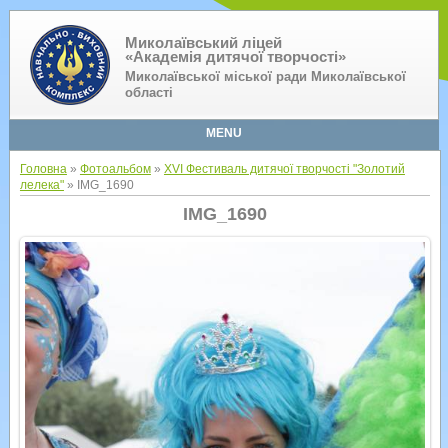
Миколаївський ліцей
«Академія дитячої творчості»
Миколаївської міської ради Миколаївської
області
MENU
Головна
»
Фотоальбом
»
XVI Фестиваль дитячої творчості "Золотий
лелека"
» IMG_1690
IMG_1690