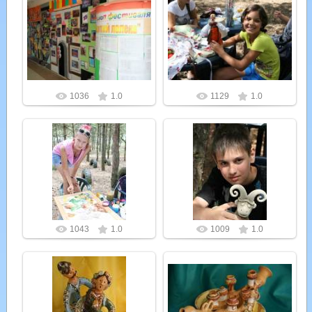
26.07.2012
26.07.2012
Admin
Admin
1036
1.0
1129
1.0
26.07.2012
26.07.2012
Admin
Admin
1043
1.0
1009
1.0
26.07.2012
26.07.2012