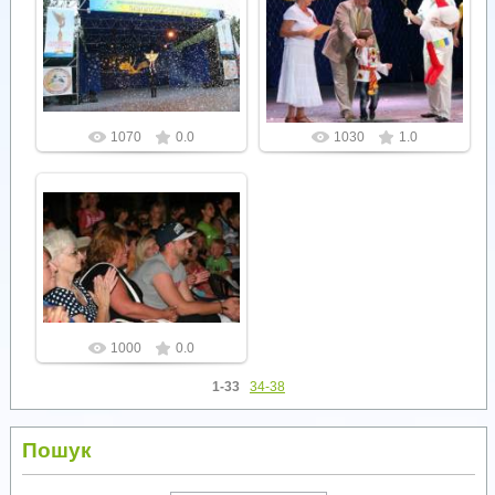
26.07.2012
26.07.2012
Admin
Admin
1070
0.0
1030
1.0
26.07.2012
Admin
1000
0.0
1-33
34-38
Пошук