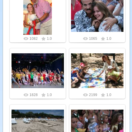
26.07.2012
26.07.2012
Admin
Admin
1082
1.0
1065
1.0
26.07.2012
26.07.2012
Admin
Admin
1828
1.0
2199
1.0
26.07.2012
26.07.2012
Admin
Admin