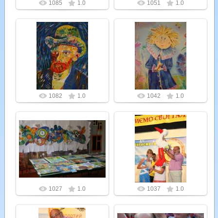
1085
1.0
1051
1.0
26.07.2012
26.07.2012
Admin
Admin
1082
1.0
1042
1.0
26.07.2012
26.07.2012
Admin
Admin
1027
1.0
1037
1.0