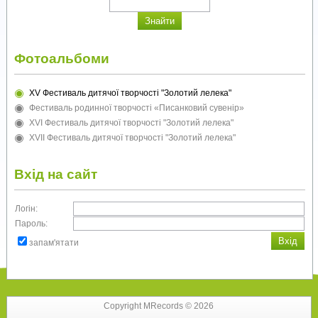
Фотоальбоми
XV Фестиваль дитячої творчості "Золотий лелека"
Фестиваль родинної творчості «Писанковий сувенір»
XVI Фестиваль дитячої творчості "Золотий лелека"
XVII Фестиваль дитячої творчості "Золотий лелека"
Вхід на сайт
Логін:
Пароль:
запам'ятати
Copyright MRecords © 2026