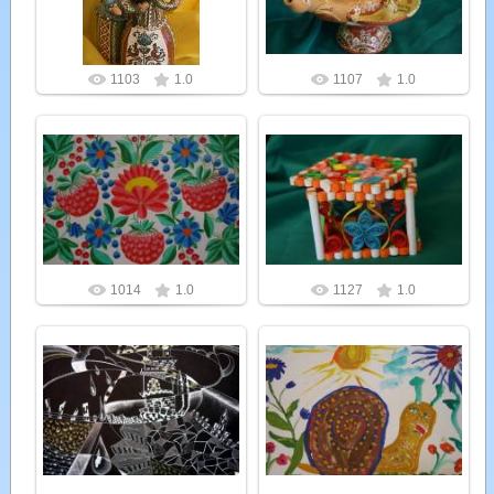
Admin
Admin
1103
1.0
1107
1.0
26.07.2012
26.07.2012
Admin
Admin
1014
1.0
1127
1.0
26.07.2012
26.07.2012
Admin
Admin