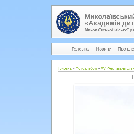
Миколаївський
«Академія дит
Миколаївської міської р
Головна
Новини
Про шк
Головна
»
Фотоальбом
»
XVI Фестиваль дитя