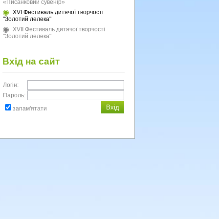
«Писанковий сувенір»
XVI Фестиваль дитячої творчості
"Золотий лелека"
XVII Фестиваль дитячої творчості
"Золотий лелека"
Вхід на сайт
Логін:
Пароль:
запам'ятати