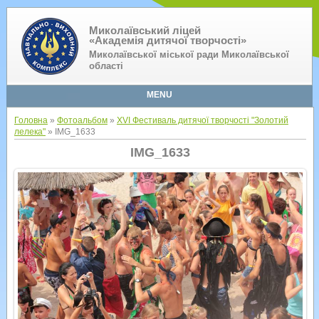
Миколаївський ліцей
«Академія дитячої творчості»
Миколаївської міської ради Миколаївської
області
MENU
Головна
»
Фотоальбом
»
XVI Фестиваль дитячої творчості "Золотий
лелека"
» IMG_1633
IMG_1633