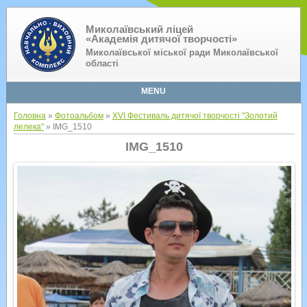
Миколаївський ліцей
«Академія дитячої творчості»
Миколаївської міської ради Миколаївської
області
MENU
Головна
»
Фотоальбом
»
XVI Фестиваль дитячої творчості "Золотий
лелека"
» IMG_1510
IMG_1510