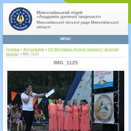
Миколаївський ліцей
«Академія дитячої творчості»
Миколаївської міської ради Миколаївської
області
MENU
Головна
»
Фотоальбом
»
XVI Фестиваль дитячої творчості "Золотий
лелека"
» IMG_1125
IMG_1125