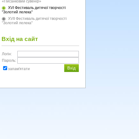
«Писанковий сувенір»
XVI Фестиваль дитячої творчості
"Золотий лелека"
XVII Фестиваль дитячої творчості
"Золотий лелека"
Вхід на сайт
Логін:
Пароль:
запам'ятати