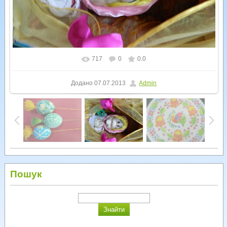
717
0
0.0
У реальному розмірі
1600x1200
/ 195.0Kb
Додано
07.07.2013
Admin
Пошук