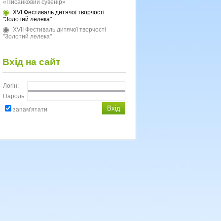
«Писанковий сувенір»
XVI Фестиваль дитячої творчості
"Золотий лелека"
XVII Фестиваль дитячої творчості
"Золотий лелека"
Вхід на сайт
Логін:
Пароль:
запам'ятати