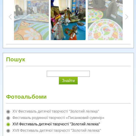
Пошук
Фотоальбоми
XV Фестиваль дитячої творчості "Золотий лелека"
Фестиваль родинної творчості «Писанковий сувенір»
XVI Фестиваль дитячої творчості "Золотий лелека"
XVII Фестиваль дитячої творчості "Золотий лелека"