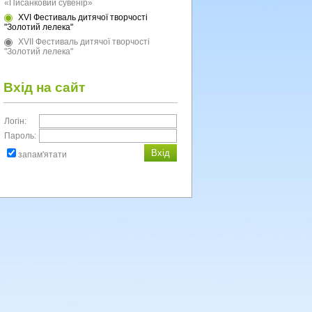
«Писанковий сувенір»
XVI Фестиваль дитячої творчості
"Золотий лелека"
XVII Фестиваль дитячої творчості
"Золотий лелека"
Вхід на сайт
Логін:
Пароль:
запам'ятати