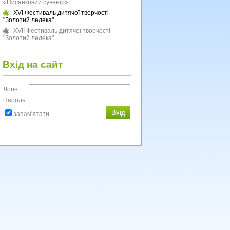
«Писанковий сувенір»
XVI Фестиваль дитячої творчості
"Золотий лелека"
XVII Фестиваль дитячої творчості
"Золотий лелека"
Вхід на сайт
Логін:
Пароль:
запам'ятати