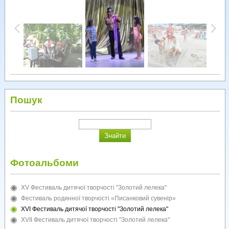
Пошук
Фотоальбоми
XV Фестиваль дитячої творчості "Золотий лелека"
Фестиваль родинної творчості «Писанковий сувенір»
XVI Фестиваль дитячої творчості "Золотий лелека"
XVII Фестиваль дитячої творчості "Золотий лелека"