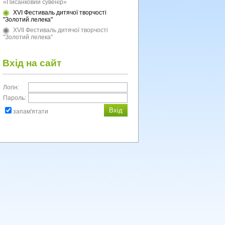
«Писанковий сувенір»
XVI Фестиваль дитячої творчості
"Золотий лелека"
XVII Фестиваль дитячої творчості
"Золотий лелека"
Вхід на сайт
Логін:
Пароль:
запам'ятати