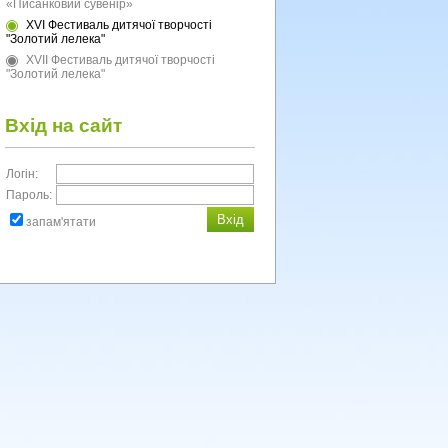
«Писанковий сувенір»
XVI Фестиваль дитячої творчості
"Золотий лелека"
XVII Фестиваль дитячої творчості
"Золотий лелека"
Вхід на сайт
Логін:
Пароль:
запам'ятати