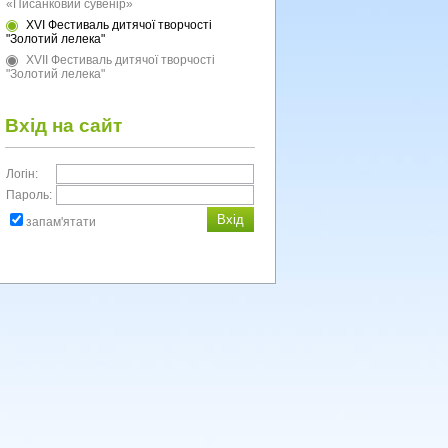
«Писанковий сувенір»
XVI Фестиваль дитячої творчості
"Золотий лелека"
XVII Фестиваль дитячої творчості
"Золотий лелека"
Вхід на сайт
Логін:
Пароль:
запам'ятати