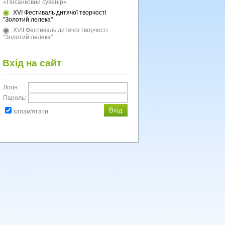
«Писанковий сувенір»
XVI Фестиваль дитячої творчості
"Золотий лелека"
XVII Фестиваль дитячої творчості
"Золотий лелека"
Вхід на сайт
Логін:
Пароль:
запам'ятати