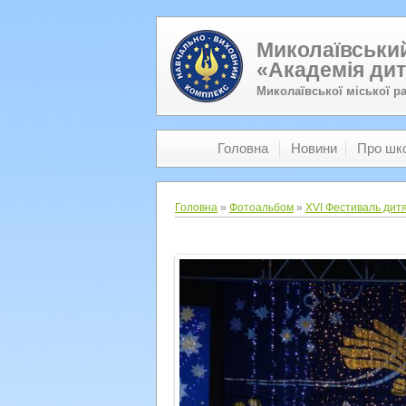
Миколаївський
«Академія дит
Миколаївської міської р
Головна
Новини
Про шк
Головна
»
Фотоальбом
»
XVI Фестиваль дитя