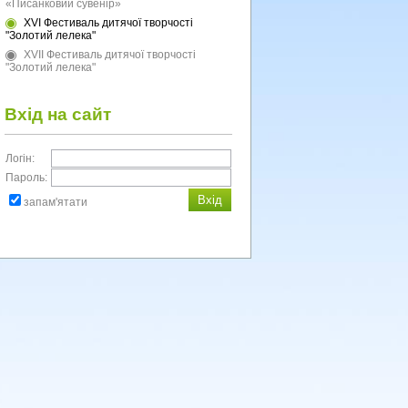
«Писанковий сувенір»
XVI Фестиваль дитячої творчості
"Золотий лелека"
XVII Фестиваль дитячої творчості
"Золотий лелека"
Вхід на сайт
Логін:
Пароль:
запам'ятати