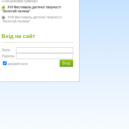
«Писанковий сувенір»
XVI Фестиваль дитячої творчості
"Золотий лелека"
XVII Фестиваль дитячої творчості
"Золотий лелека"
Вхід на сайт
Логін:
Пароль:
запам'ятати