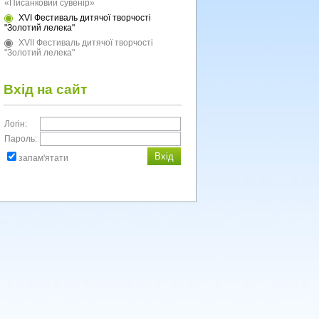
«Писанковий сувенір»
XVI Фестиваль дитячої творчості
"Золотий лелека"
XVII Фестиваль дитячої творчості
"Золотий лелека"
Вхід на сайт
Логін:
Пароль:
запам'ятати