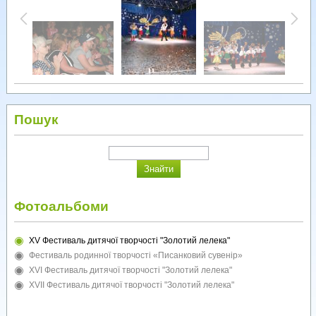
Пошук
Фотоальбоми
XV Фестиваль дитячої творчості "Золотий лелека"
Фестиваль родинної творчості «Писанковий сувенір»
XVI Фестиваль дитячої творчості "Золотий лелека"
XVII Фестиваль дитячої творчості "Золотий лелека"