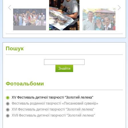
Пошук
Фотоальбоми
XV Фестиваль дитячої творчості "Золотий лелека"
Фестиваль родинної творчості «Писанковий сувенір»
XVI Фестиваль дитячої творчості "Золотий лелека"
XVII Фестиваль дитячої творчості "Золотий лелека"