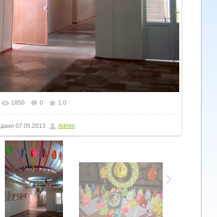
1850
0
1.0
дано
07.05.2013
Admin