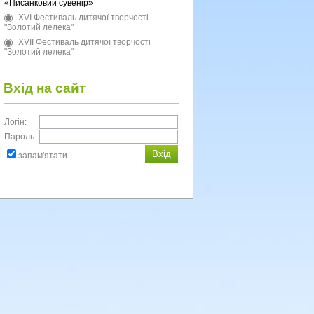
«Писанковий сувенір»
XVI Фестиваль дитячої творчості
"Золотий лелека"
XVII Фестиваль дитячої творчості
"Золотий лелека"
Вхід на сайт
Логін:
Пароль:
запам'ятати