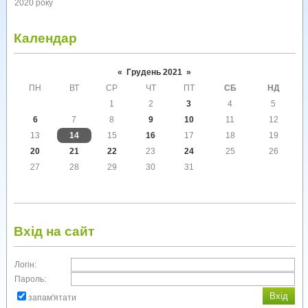
2020 року
Календар
«
Грудень 2021
»
ПН
ВТ
СР
ЧТ
ПТ
СБ
НД
1
2
3
4
5
6
7
8
9
10
11
12
13
14
15
16
17
18
19
20
21
22
23
24
25
26
27
28
29
30
31
Вхід на сайт
Логін:
Пароль:
запам'ятати