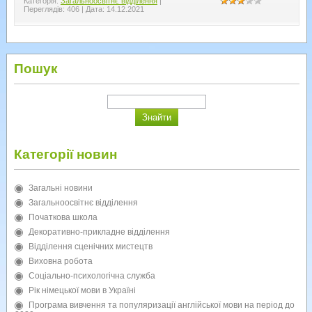
Категорія:
Загальноосвітнє відділення
|
Переглядів:
406
|
Дата:
14.12.2021
Пошук
Категорії новин
Загальні новини
Загальноосвітнє відділення
Початкова школа
Декоративно-прикладне відділення
Відділення сценічних мистецтв
Виховна робота
Соціально-психологічна служба
Рік німецької мови в Україні
Програма вивчення та популяризації англійської мови на період до