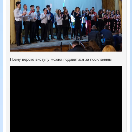
Повну версію виступу можна подивитися за посиланням