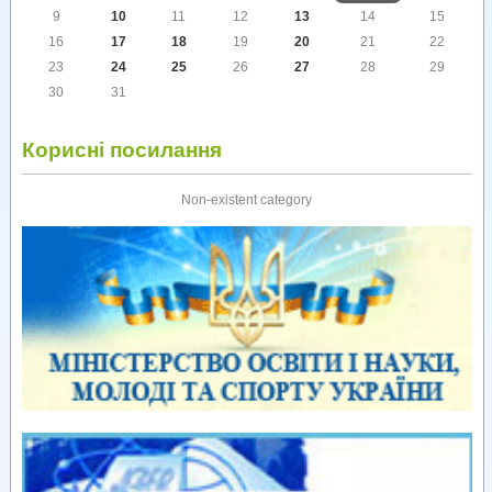
9
10
11
12
13
14
15
16
17
18
19
20
21
22
23
24
25
26
27
28
29
30
31
Корисні посилання
Non-existent category