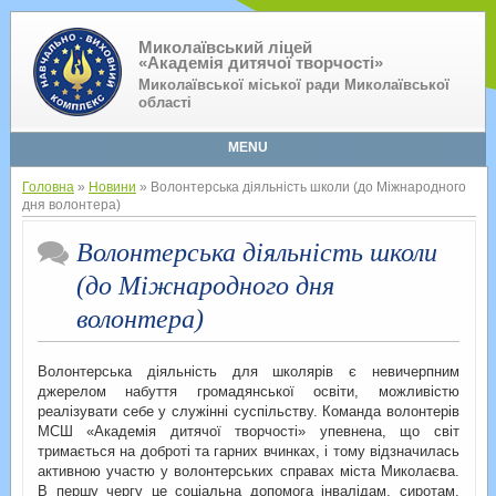
Миколаївський ліцей
«Академія дитячої творчості»
Миколаївської міської ради Миколаївської
області
MENU
Головна
»
Новини
» Волонтерська діяльність школи (до Міжнародного
дня волонтера)
Волонтерська діяльність школи
(до Міжнародного дня
волонтера)
Волонтерська діяльність для школярів є невичерпним
джерелом набуття громадянської освіти, можливістю
реалізувати себе у служінні суспільству. Команда волонтерів
МСШ «Академія дитячої творчості» упевнена, що світ
тримається на доброті та гарних вчинках, і тому відзначилась
активною участю у волонтерських справах міста Миколаєва.
В першу чергу це соціальна допомога інвалідам, сиротам,