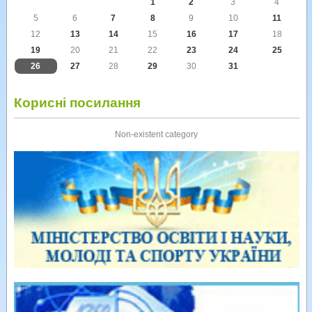
1
2
3
4
5
6
7
8
9
10
11
12
13
14
15
16
17
18
19
20
21
22
23
24
25
26
27
28
29
30
31
Корисні посилання
Non-existent category