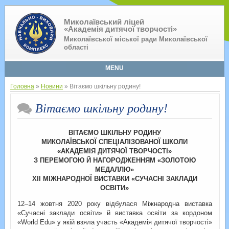
Миколаївський ліцей
«Академія дитячої творчості»
Миколаївської міської ради Миколаївської
області
MENU
Головна
»
Новини
» Вітаємо шкільну родину!
Вітаємо шкільну родину!
ВІТАЄМО ШКІЛЬНУ РОДИНУ
МИКОЛАЇВСЬКОЇ СПЕЦІАЛІЗОВАНОЇ ШКОЛИ
«АКАДЕМІЯ ДИТЯЧОЇ ТВОРЧОСТІ»
З ПЕРЕМОГОЮ Й НАГОРОДЖЕННЯМ «ЗОЛОТОЮ
МЕДАЛЛЮ»
ХІІ МІЖНАРОДНОЇ ВИСТАВКИ «СУЧАСНІ ЗАКЛАДИ
ОСВІТИ»
12–14 жовтня 2020 року відбулася Міжнародна виставка
«Сучасні заклади освіти» й виставка освіти за кордоном
«World Edu» у якій взяла участь «Академія дитячої творчості»