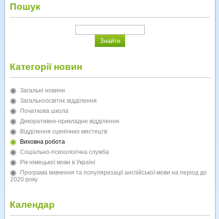
Пошук
Категорії новин
Загальні новини
Загальноосвітнє відділення
Початкова школа
Декоративно-прикладне відділення
Відділення сценічних мистецтв
Виховна робота
Соціально-психологічна служба
Рік німецької мови в Україні
Програма вивчення та популяризації англійської мови на період до
2020 року
Календар