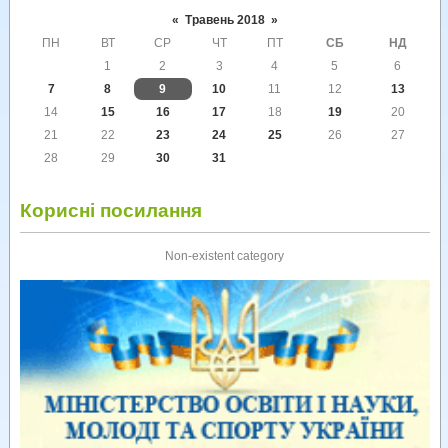
«
Травень 2018
»
ПН
ВТ
СР
ЧТ
ПТ
СБ
НД
1
2
3
4
5
6
7
8
9
10
11
12
13
14
15
16
17
18
19
20
21
22
23
24
25
26
27
28
29
30
31
Корисні посилання
Non-existent category