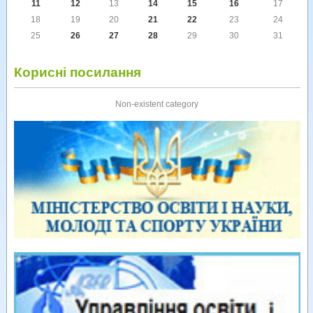
11
12
13
14
15
16
17
18
19
20
21
22
23
24
25
26
27
28
29
30
31
Корисні посилання
Non-existent category