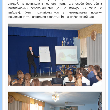
людей, які починали з повного нуля, та способи боротьби з
помилковими переконаннями («Я не зможу», «У мене не
вийде»). Учні познайомилися з методиками пошуку
покликання та навчилися ставити цілі на найближчий час.