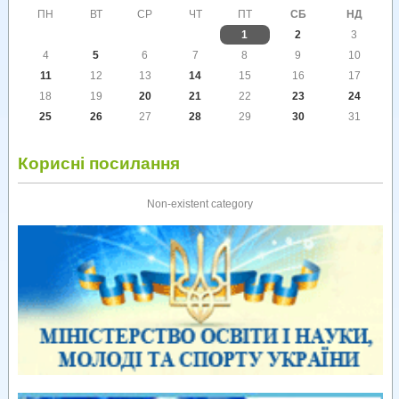
ПН
ВТ
СР
ЧТ
ПТ
СБ
НД
1
2
3
4
5
6
7
8
9
10
11
12
13
14
15
16
17
18
19
20
21
22
23
24
25
26
27
28
29
30
31
Корисні посилання
Non-existent category