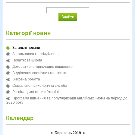
Категорії новин
Загальні новини
Загальноосвітнє відділення
Початкова школа
Декоративно-прикладне відділення
Відділення сценічних мистецтв
Виховна робота
Соціально-психологічна служба
Рік німецької мови в Україні
Програма вивчення та популяризації англійської мови на період до
2020 року
Календар
«
Березень 2019
»