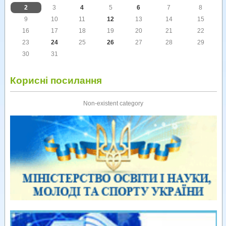
2
3
4
5
6
7
8
9
10
11
12
13
14
15
16
17
18
19
20
21
22
23
24
25
26
27
28
29
30
31
Корисні посилання
Non-existent category