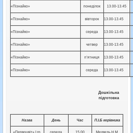
«Пізнайко»
понеділок
13.00-13.45
«Пізнайко»
вівторок
13.00-13.45
«Пізнайко»
середа
13.00-13.45
«Пізнайко»
четвер
13.00-13.45
«Пізнайко»
п’ятниця
13.00-13.45
«Пізнайко»
середа
13.00-13.45
Дошкільна
підготовка
Назва
День
Час
П.І.Б керівника
«Первоцвіт» І гр.
середа
15.00
Медвєдь Н.М.