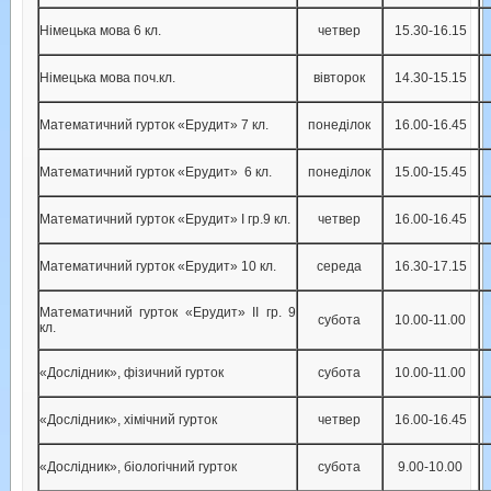
Німецька мова 6 кл.
четвер
15.30-16.15
Німецька мова поч.кл.
вівторок
14.30-15.15
Математичний гурток «Ерудит» 7 кл.
понеділок
16.00-16.45
Математичний гурток «Ерудит» 6 кл.
понеділок
15.00-15.45
Математичний гурток «Ерудит» І гр.9 кл.
четвер
16.00-16.45
Математичний гурток «Ерудит» 10 кл.
середа
16.30-17.15
Математичний гурток «Ерудит» ІІ гр. 9
субота
10.00-11.00
кл.
«Дослідник», фізичний гурток
субота
10.00-11.00
«Дослідник», хімічний гурток
четвер
16.00-16.45
«Дослідник», біологічний гурток
субота
9.00-10.00