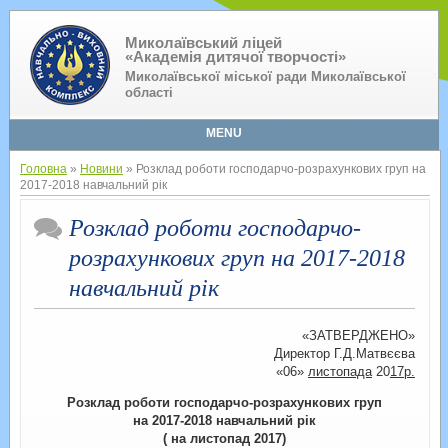
Миколаївський ліцей
«Академія дитячої творчості»
Миколаївської міської ради Миколаївської
області
MENU
Головна
»
Новини
» Розклад роботи господарчо-розрахункових груп на
2017-2018 навчальний рік
Розклад роботи господарчо-
розрахункових груп на 2017-2018
навчальний рік
«ЗАТВЕРДЖЕНО»
Директор Г.Д.Матвєєва
«06»
листопада
20
17р.
Розклад роботи господарчо-розрахункових груп
на 2017-2018 навчальний рік
( на листопад 2017)