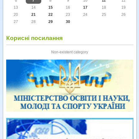
6
7
8
9
10
11
12
13
14
15
16
17
18
19
20
21
22
23
24
25
26
27
28
29
30
Корисні посилання
Non-existent category