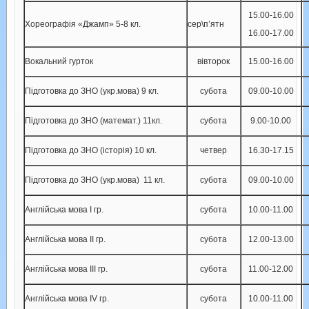
15.00-16.00
Хореографія «Джамп» 5-8 кл.
сер\п’ятн
16.00-17.00
Вокальний гурток
вівторок
15.00-16.00
Підготовка до ЗНО (укр.мова) 9 кл.
субота
09.00-10.00
Підготовка до ЗНО (математ.) 11кл.
субота
9.00-10.00
Підготовка до ЗНО (історія) 10 кл.
четвер
16.30-17.15
Підготовка до ЗНО (укр.мова) 11 кл.
субота
09.00-10.00
Англійська мова І гр.
субота
10.00-11.00
Англійська мова ІІ гр.
субота
12.00-13.00
Англійська мова ІІІ гр.
субота
11.00-12.00
Англійська мова ІV гр.
субота
10.00-11.00