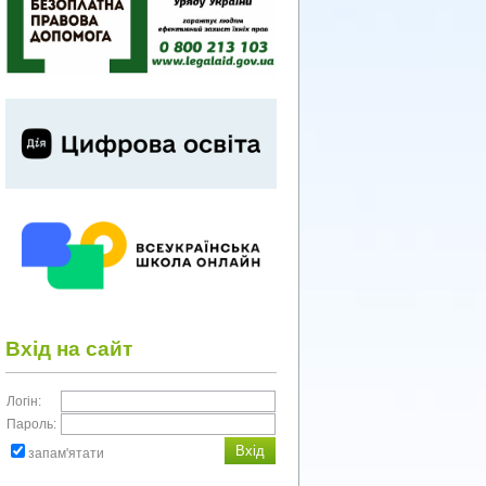
Вхід на сайт
Логін:
Пароль:
запам'ятати