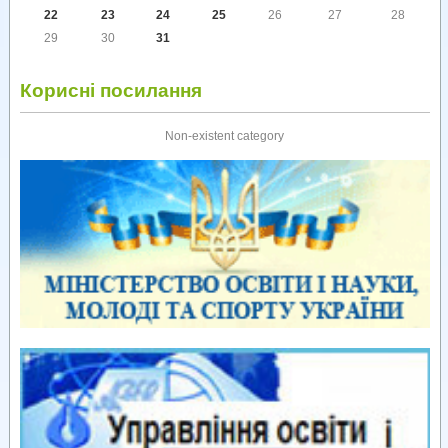
22
23
24
25
26
27
28
29
30
31
Корисні посилання
Non-existent category