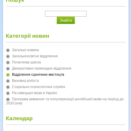
Категорії новин
Загальні новини
Загальноосвітнє відділення
Початкова школа
Декоративно-прикладне відділення
Відділення сценічних мистецтв
Виховна робота
Соціально-психологічна служба
Рік німецької мови в Україні
Програма вивчення та популяризації англійської мови на період до
2020 року
Календар