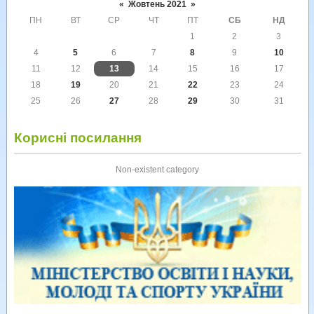
«
Жовтень 2021
»
ПН
ВТ
СР
ЧТ
ПТ
СБ
НД
1
2
3
4
5
6
7
8
9
10
11
12
13
14
15
16
17
18
19
20
21
22
23
24
25
26
27
28
29
30
31
Корисні посилання
Non-existent category