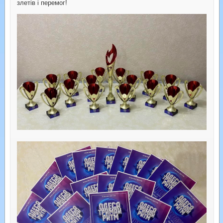
злетів і перемог!