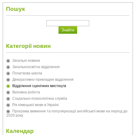
Пошук
Категорії новин
Загальні новини
Загальноосвітнє відділення
Початкова школа
Декоративно-прикладне відділення
Відділення сценічних мистецтв
Виховна робота
Соціально-психологічна служба
Рік німецької мови в Україні
Програма вивчення та популяризації англійської мови на період до
2020 року
Календар