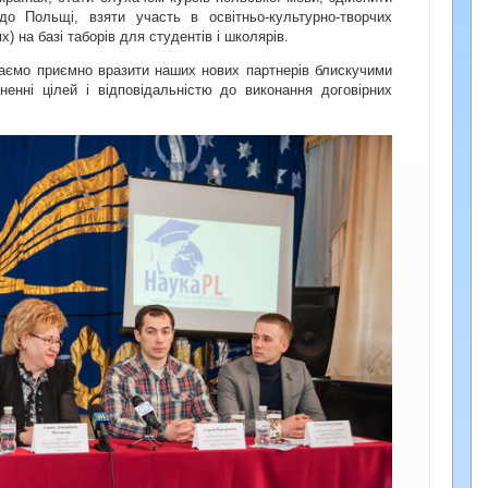
до Польщі, взяти участь в освітньо-культурно-творчих
) на базі таборів для студентів і школярів.
аємо приємно вразити наших нових партнерів блискучими
ненні цілей і відповідальністю до виконання договірних