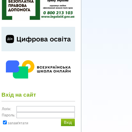
Вхід на сайт
Логін:
Пароль:
запам'ятати