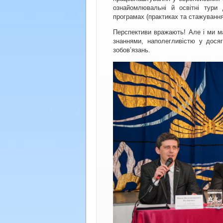
ознайомлювальні й освітні тури 
програмах (практиках та стажуваннях
Перспективи вражають! Але і ми м
знаннями, наполегливістю у досяг
зобов’язань.