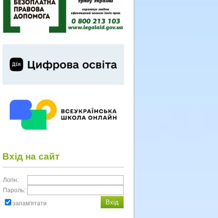
Вхід на сайт
Логін:
Пароль:
запам'ятати