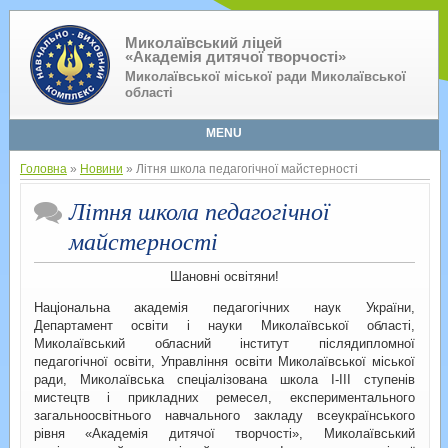
Миколаївський ліцей
«Академія дитячої творчості»
Миколаївської міської ради Миколаївської
області
MENU
Головна
»
Новини
» Літня школа педагогічної майстерності
Літня школа педагогічної
майстерності
Шановні освітяни!
Національна академія педагогічних наук України,
Департамент освіти і науки Миколаївської області,
Миколаївський обласний інститут післядипломної
педагогічної освіти, Управління освіти Миколаївської міської
ради, Миколаївська спеціалізована школа I-III ступенів
мистецтв і прикладних ремесел, експериментального
загальноосвітнього навчального закладу всеукраїнського
рівня «Академія дитячої творчості», Миколаївський