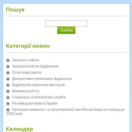
Пошук
Категорії новин
Загальні новини
Загальноосвітнє відділення
Початкова школа
Декоративно-прикладне відділення
Відділення сценічних мистецтв
Виховна робота
Соціально-психологічна служба
Рік німецької мови в Україні
Програма вивчення та популяризації англійської мови на період до
2020 року
Календар