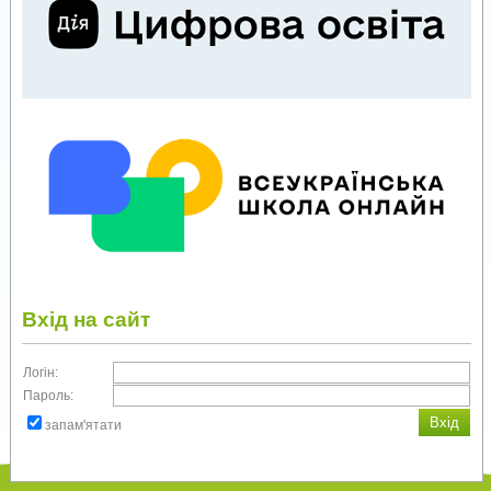
Вхід на сайт
Логін:
Пароль:
запам'ятати