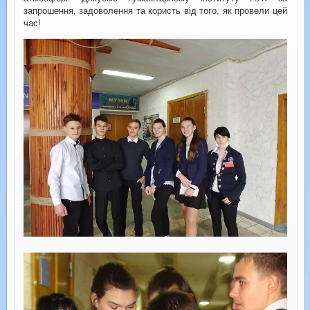
запрошення, задоволення та користь від того, як провели цей
час!