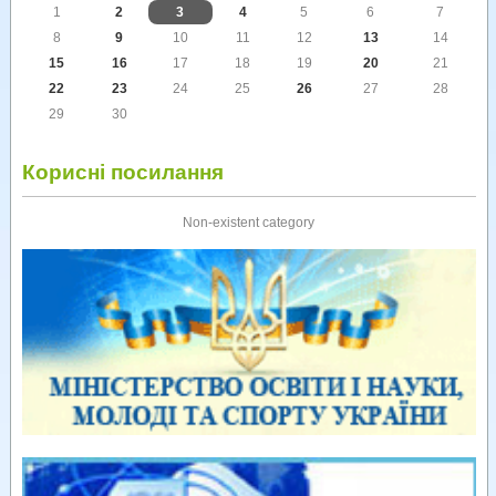
1
2
3
4
5
6
7
8
9
10
11
12
13
14
15
16
17
18
19
20
21
22
23
24
25
26
27
28
29
30
Корисні посилання
Non-existent category