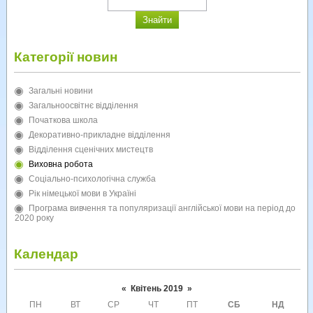
Категорії новин
Загальні новини
Загальноосвітнє відділення
Початкова школа
Декоративно-прикладне відділення
Відділення сценічних мистецтв
Виховна робота
Соціально-психологічна служба
Рік німецької мови в Україні
Програма вивчення та популяризації англійської мови на період до
2020 року
Календар
«
Квітень 2019
»
ПН
ВТ
СР
ЧТ
ПТ
СБ
НД