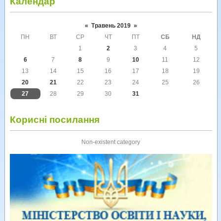
Календар
«
Травень 2019
»
ПН
ВТ
СР
ЧТ
ПТ
СБ
НД
1
2
3
4
5
6
7
8
9
10
11
12
13
14
15
16
17
18
19
20
21
22
23
24
25
26
27
28
29
30
31
Корисні посилання
Non-existent category