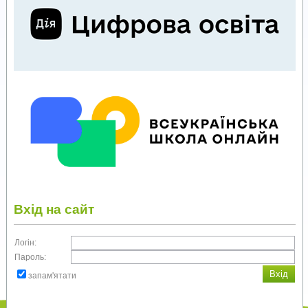
Вхід на сайт
Логін:
Пароль:
запам'ятати