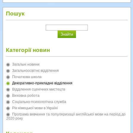
Пошук
Категорії новин
Загальні новини
Загальноосвітнє відділення
Початкова школа
Декоративно-прикладне відділення
Відділення сценічних мистецтв
Виховна робота
Соціально-психологічна служба
Рік німецької мови в Україні
Програма вивчення та популяризації англійської мови на період до
2020 року