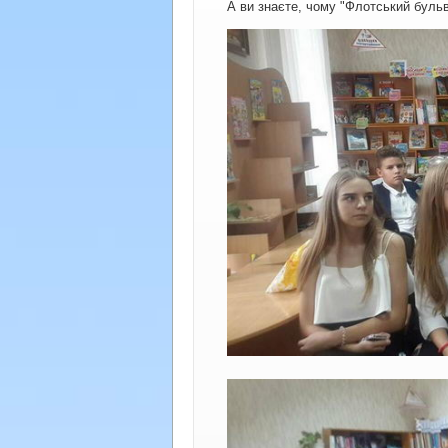
А ви знаєте, чому "Флотський буль