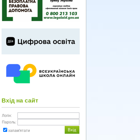
Вхід на сайт
Логін:
Пароль:
запам'ятати