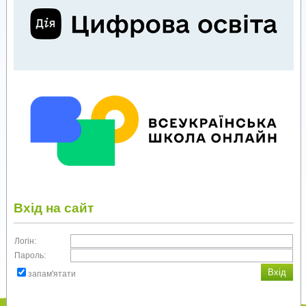
Вхід на сайт
Логін:
Пароль:
запам'ятати