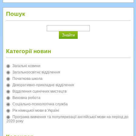
Пошук
Категорії новин
Загальні новини
Загальноосвітнє відділення
Початкова школа
Декоративно-прикладне відділення
Відділення сценічних мистецтв
Виховна робота
Соціально-психологічна служба
Рік німецької мови в Україні
Програма вивчення та популяризації англійської мови на період до
2020 року