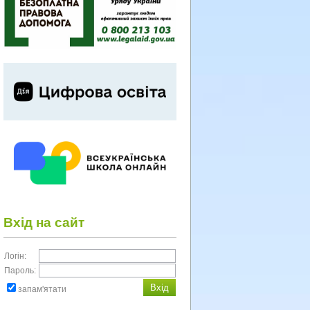
Вхід на сайт
Логін:
Пароль:
запам'ятати