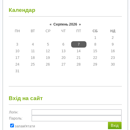
Календар
«
Серпень 2026
»
ПН
ВТ
СР
ЧТ
ПТ
СБ
НД
1
2
3
4
5
6
7
8
9
10
11
12
13
14
15
16
17
18
19
20
21
22
23
24
25
26
27
28
29
30
31
Вхід на сайт
Логін:
Пароль:
запам'ятати