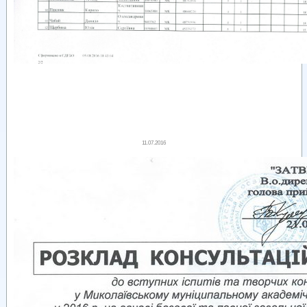
11.07.2016