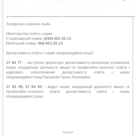
Телефони «гарячих ліній»
Міністерства освіти і науки
Стаціонарний номер:
(044)-481-32-15
.
Мобільний номер:
068-951-25-13
.
Департаменту освіти і науки облдержадміністрації:
37 94 77
– заступник директора департаменту-начальник управління
науки, координації діяльності вищої та професійно-технічної освіти і
кадрового забезпечення департаменту освіти і науки
облдержадміністрації Каськова Ганна Леонідівна;
37 92 99, 37 94 95
– відділ науки, координації діяльності вищої та
професійно-технічної освіти департаменту освіти і науки
облдержадміністрації.
24.02.2016