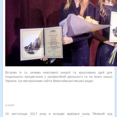
Вітаємо їх та зичимо невтомної енергії та креативних ідей для
подальшого процвітання у професійній діяльності та на благо нашої
України. (за матеріалами сайта Миколаївської міської ради)
21.11.2017
16 листопада 2017 року в коледжі відбувся захід "Мовний код