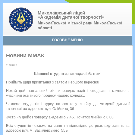
Миколаївський ліцей
«Академія дитячої творчості»
Миколаївської міської ради Миколаївської
області
ГОЛОВНЕ МЕНЮ
Новини ММАК
31.08.2018
Шановні студенти, викладачі, батьки!
Прийміть щирі привітання з святом Першого вересня!
Нехай цей навчальний рік виправдає надії і сподівання кожного з
учасників освітнього процесу нашого коледжу.
Чекаємо студентів І курсу на святкову лінійку до Академії дитячої
творчості за адресою: вул. Олійника, 36.
Зустріч у фойє І поверху академії о 7.45. Початок лінійки о 8.00
Всіх студентів чекаємо на заняття відповідно до розкладу занять за
адресою вул. М. Василевського, 55Б