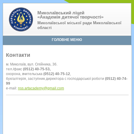
Миколаївський ліцей
«Академія дитячої творчості»
Миколаївської міської ради Миколаївської
області
ГОЛОВНЕ МЕНЮ
Контакти
м. Миколаїв, вул. Олійника, 36.
тел./факс
(0512) 40-75-53,
охорона, вчительська
(0512) 40-75-12
,
бухгалтерія, заступник директора с господарської роботи
(0512) 40-74-
99
e-mail:
nss.artacademy@gmail.com