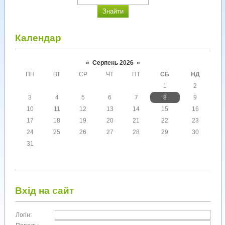
Календар
«
Серпень 2026
»
ПН
ВТ
СР
ЧТ
ПТ
СБ
НД
1
2
3
4
5
6
7
8
9
10
11
12
13
14
15
16
17
18
19
20
21
22
23
24
25
26
27
28
29
30
31
Вхід на сайт
Логін: